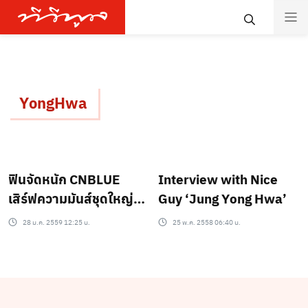
YongHwa
ฟินจัดหนัก CNBLUE
Interview with Nice
เสิร์ฟความมันส์ชุดใหญ่
Guy ‘Jung Yong Hwa’
ฉลอง 6 ปี
28 ม.ค. 2559 12:25 น.
25 พ.ค. 2558 06:40 น.