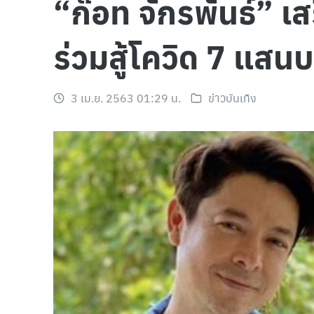
“ก๊อท จักรพันธ์” 
ร่วมสู้โควิด 7 แสน
3 เม.ย. 2563 01:29 น.
ข่าวบันเทิง