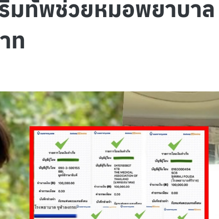
เสริมทัพช่วยหมอพยาบาล 
บาท