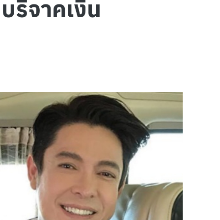
บริจาคเงิน