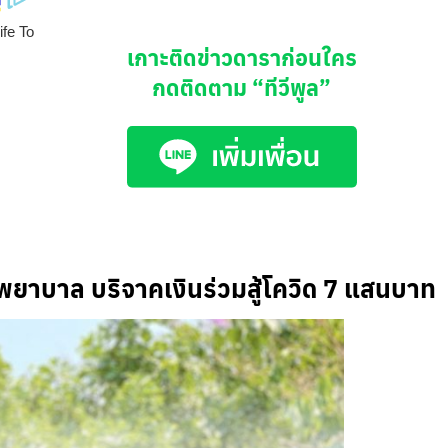
เกาะติดข่าวดาราก่อนใคร
กดติดตาม
“ทีวีพูล”
อพยาบาล
บริจาคเงินร่วมสู้โควิด
7
แสนบาท