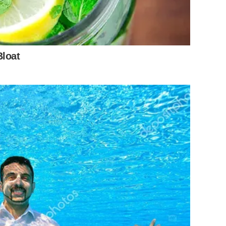
Bloat