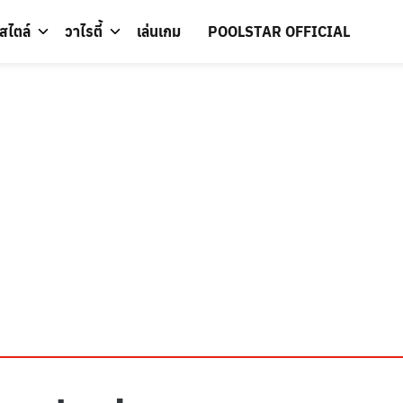
์สไตล์
วาไรตี้
เล่นเกม
POOLSTAR OFFICIAL