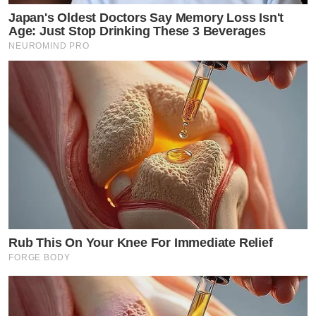
Japan's Oldest Doctors Say Memory Loss Isn't
Age: Just Stop Drinking These 3 Beverages
NEUROMIND PRO
Rub This On Your Knee For Immediate Relief
FORGE BODY