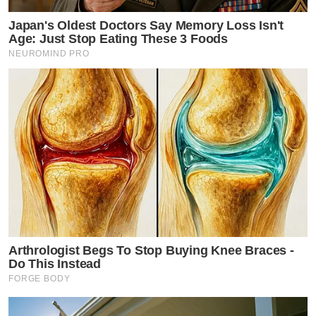
Japan's Oldest Doctors Say Memory Loss Isn't
Age: Just Stop Eating These 3 Foods
NEUROMIND PRO
Arthrologist Begs To Stop Buying Knee Braces -
Do This Instead
FORGE BODY