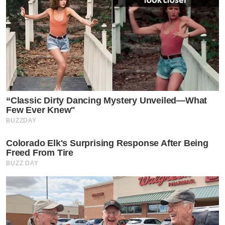
“Classic Dirty Dancing Mystery Unveiled—What
Few Ever Knew"
BUZZDAY
Colorado Elk's Surprising Response After Being
Freed From Tire
BUZZ DAY