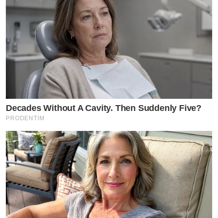
Decades Without A Cavity. Then Suddenly Five?
PRODENTIM