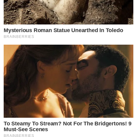
Mysterious Roman Statue Unearthed In Toledo
BRAINBERRIES
by TVPOOL ONLINE
To Steamy To Stream? Not For The Bridgertons! 9
Must-See Scenes
BRAINBERRIES