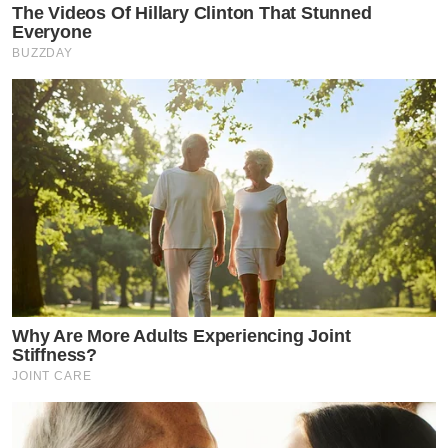
The Videos Of Hillary Clinton That Stunned
Everyone
BUZZDAY
Why Are More Adults Experiencing Joint
Stiffness?
JOINT CARE