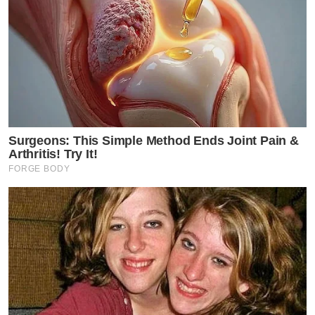
Surgeons: This Simple Method Ends Joint Pain &
Arthritis! Try It!
FORGE BODY