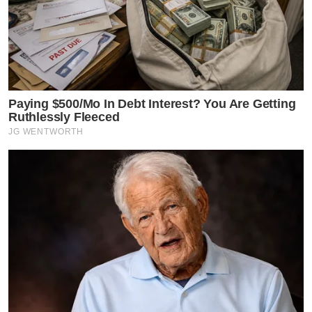
Paying $500/Mo In Debt Interest? You Are Getting
Ruthlessly Fleeced
JG WENTWORTH