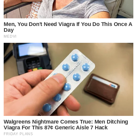
Men, You Don't Need Viagra If You Do This Once A
Day
MEDVI
Walgreens Nightmare Comes True: Men Ditching
Viagra For This 87¢ Generic Aisle 7 Hack
FRIDAY PLANS