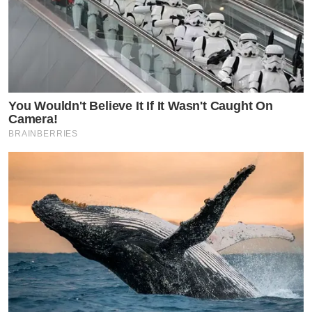
You Wouldn't Believe It If It Wasn't Caught On
Camera!
BRAINBERRIES