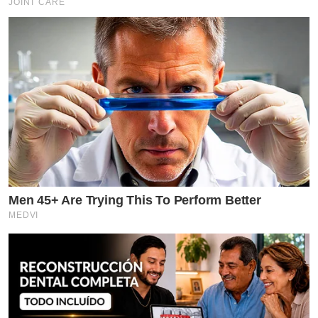
JOINT CARE
Men 45+ Are Trying This To Perform Better
MEDVI