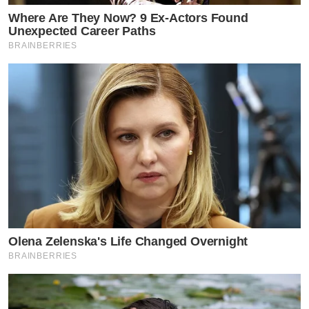
Where Are They Now? 9 Ex-Actors Found
Unexpected Career Paths
BRAINBERRIES
Olena Zelenska's Life Changed Overnight
BRAINBERRIES