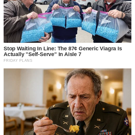
Stop Waiting In Line: The 87¢ Generic Viagra Is
Actually "Self-Serve" In Aisle 7
FRIDAY PLANS