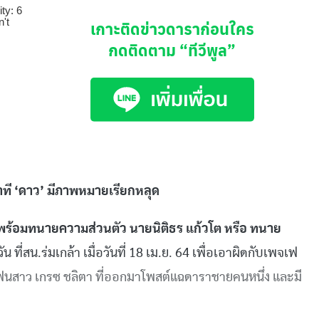
เกาะติดข่าวดาราก่อนใคร
กดติดตาม
“ทีวีพูล”
าที ‘ดาว’ มีภาพหมายเรียกหลุด
พร้อมทนายความส่วนตัว นายนิติธร แก้วโต หรือ ทนาย
ี่สน.ร่มเกล้า เมื่อวันที่ 18 เม.ย. 64 เพื่อเอาผิดกับเพจเฟ
แฟนสาว เกรซ ชลิตา ที่ออกมาโพสต์แฉดาราชายคนหนึ่ง และมี