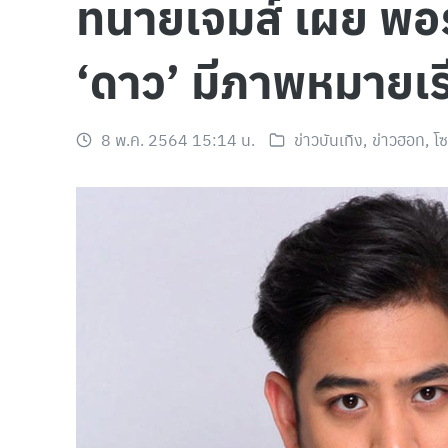
ทนายเจมส์ เผย พอร์
‘ดาว’ มีภาพหมายเร
8 พ.ค. 2564 15:14 น.
ข่าวบันเทิง
,
ข่าวฮอท
,
โซ