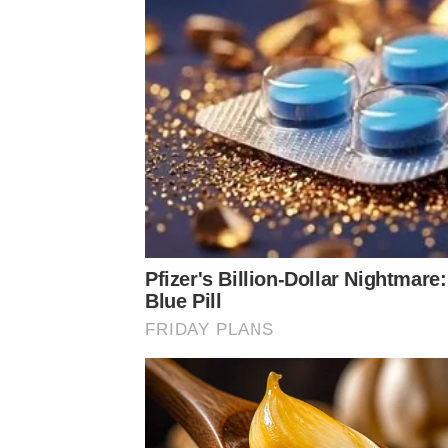
Pfizer's Billion-Dollar Nightmare
Blue Pill
FRIDAY PLANS
ต่อมาวันที่ 20 เม.ย. 64 นักแสดงหนุ่ม ก็ได้โพสต์ภาพ
ระบุว่า
“1ปีผ่านไป ผมปล่อยผ่านทุกอย่าง ไม่เคยพ
กล้าออกหน้า ก็ไปปั่นคนอื่นออกมา ให้โดนคดีแท