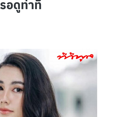
อดูท่าที