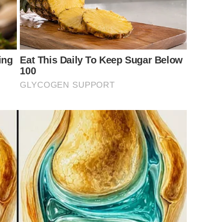
ing
Eat This Daily To Keep Sugar Below
100
GLYCOGEN SUPPORT