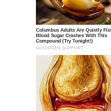
Columbus Adults Are Quietly Fix
Blood Sugar Crashes With This
Compound (Try Tonight!)
GLYCOGEN SUPPORT