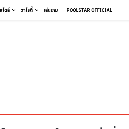
์สไตล์
วาไรตี้
เล่นเกม
POOLSTAR OFFICIAL