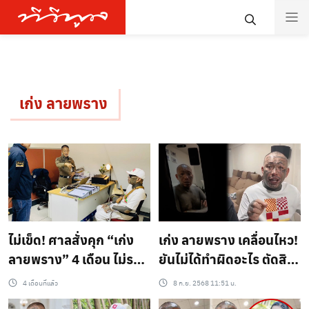
เก่ง ลายพราง
ไม่เข็ด! ศาลสั่งคุก “เก่ง
เก่ง ลายพราง เคลื่อนไหว!
ลายพราง” 4 เดือน ไม่รอ
ยันไม่ได้ทำผิดอะไร ตัดสิน
ลงอาญา ปมโปรโมตเว็บ
ใจออก “โหนกระแส”
4 เดือนที่แล้ว
8 ก.ย. 2568 11:51 น.
พนัน
เคลียร์ดราม่า (มีคลิป)