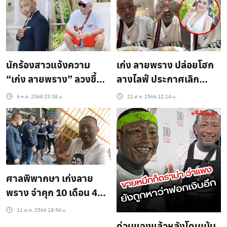
นักร้องสาวแจ้งความ
เก่ง ลายพราง ปล่อยโฮก
“เก่ง ลายพราง” ลวงขึ้น
ลางไลฟ์ ประกาศเลิก
ห้อง ตกใจมีอาการคล้าย
ภรรยา ทางด้านจอย แฉก
6 ก.ย. 2568 23:58 น.
21 ส.ค. 2566 12:14 น.
คนจิตเวช ต้องหนีออกมา
ลับ ลั่นอย่าล้อเล่นกับคำ
ก่อนถูกติดตามมาถึงที่
สาบาน
พัก..?
ศาลพิพากษา เก่งลาย
พราง จำคุก 10 เดือน 40
วัน
11 พ.ค. 2566 18:56 น.
ด่วนแจงแล้วหลังโดนเม้น