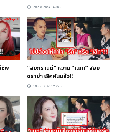
28 ก.ค. 2564 14:36 น.
ีชีพ
“สงกรานต์” หวาน “แมท” สยบ
ดราม่า เลิกกันแล้ว!!
19 พ.ย. 2563 12:27 น.