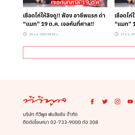
เชือดไก่ให้ลิงดู!! ฟ้อง อาชีพแรก ด่า
เชือดไก่
“แมท” 19 ต.ค. เจอกันที่ศาล!!
“
29 ก.ย. 2563 08:56 น.
17 ก.ย. 25
บริษัท ทีวีพูล พับลิชชิ่ง จำกัด
ติดต่อโฆษณา 02-733-9000 ต่อ 308