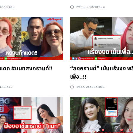
565 13:43 น.
29 พ.ย. 2565 10:52 น.
าแดด #แมทสงกรานต์!!
“สงกรานต์” เม้นแร๊งงง พล
เพื่อ..!!
4 11:51 น.
19 ธ.ค. 2563 16:55 น.