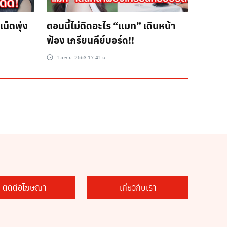
น็ตพุ่ง
ตอนนี้ไม่ติดอะไร “แมท” เดินหน้า
ฟ้อง เกรียนคีย์บอร์ด!!
15 ก.ย. 2563 17:41 น.
ติดต่อโฆษณา
เกี่ยวกับเรา