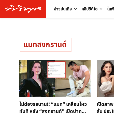
ข่าวบันเทิง
คลิปวิดีโอ
ไลฟ
แมทสงกรานต์
ไม่ต้องรอนาน!! “แมท” เคลื่อนไหว
เปิดภาพล
ทันที หลัง “สงกรานต์” เปิดปาก
ลั่น ประ