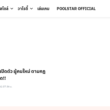
์สไตล์
วาไรตี้
เล่นเกม
POOLSTAR OFFICIAL
เปิดตัว ผู้คนใหม่ ตามกฎ
ด!!
61 07:36 น.