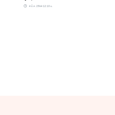
4 มี.ค. 2564 12:10 น.