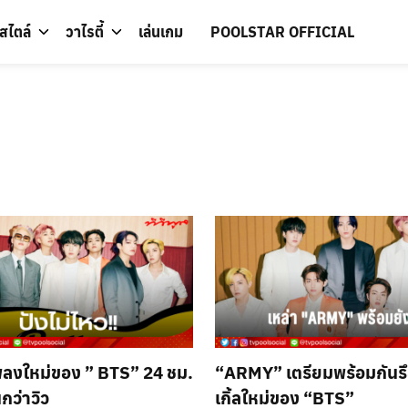
์สไตล์
วาไรตี้
เล่นเกม
POOLSTAR OFFICIAL
ลงใหม่ของ ” BTS” 24 ชม.
“ARMY” เตรียมพร้อมกันรึย
กว่าวิว
เกิ้ลใหม่ของ “BTS”