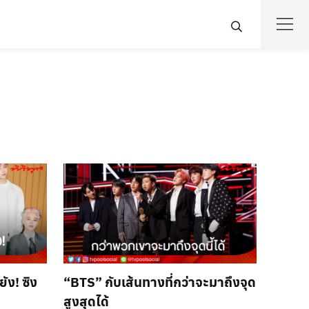
ัง! ซิง
“BTS” กับเส้นทางที่กว่าจะมาถึงจุด
สูงสุดได้