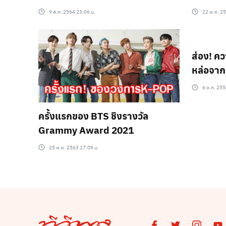
9 ส.ค. 2564 23:06 น.
22 พ.ค. 2
ส่อง! คว
หล่อจาก
Cr.non
6 ต.ค. 255
ครั้งแรกของ BTS ชิงรางวัล
Grammy Award 2021
25 พ.ย. 2563 17:09 น.