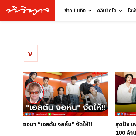
ข่าวบันเทิง
คลิปวิดีโอ
ไลฟ
v
ขอมา “เอลตัน จอห์น” จัดให้!!
สุดปัง เพ
100 ล้าน