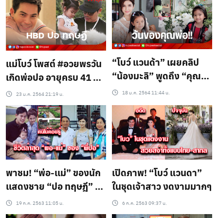
10 ปี
“โบว์ แวนด้า” เผยคลิป
แม่โบว์ โพสต์ #อวยพรวัน
“น้องมะลิ” พูดถึง “คุณ
เกิดพ่อปอ อายุครบ 41 ปี
พ่อปอ”แบบนี้!!
แล้ว ✨💕 #คิดถึงพ่อปอนะ
18 ม.ค. 2564 11:44 น.
23 ม.ค. 2564 21:19 น.
😢 พระเอกในดวงใจตลอด
ไป… ❤️ HBD นะพ่อปอ
ทฤษฎี
พาชม! “พ่อ-เเม่” ของนัก
เปิดภาพ! “โบว์ แวนดา”
เเสดงชาย “ปอ ทฤษฎี” ที่
ในชุดเจ้าสาว งดงามมากๆ
จังหวัดบุรีรัมย์
19 ก.ค. 2563 11:05 น.
6 ก.ค. 2563 09:37 น.