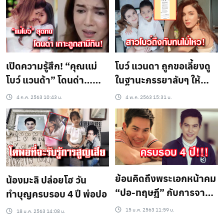
เปิดความรู้สึก! “คุณเเม่
โบว์ แวนดา ถูกขอเลี้ยงดู
โบว์ แวนด้า” โดนด่า…
ในฐานะภรรยาลับๆ ให้
เกาะลูกเกาะสามีกิน
เดือนละเป็นล้าน
4 ก.ค. 2563 10:43 น.
4 พ.ค. 2563 15:31 น.
ย้อนคิดถึงพระเอกหน้าคม
น้องมะลิ ปล่อยโฮ วัน
“ปอ-ทฤษฎี” กับการจาก
ทำบุญครบรอบ 4 ปี พ่อปอ
ไป!!!
15 ม.ค. 2563 11:59 น.
18 ม.ค. 2563 14:08 น.