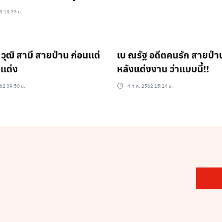
63 13:33 น.
วุฒิ สามี สายป่าน ก่อนเเต่
เบ ณรัฐ อดีตคนรัก สายป่า
เเต่ง
หลังแต่งงาน ว่าแบบนี้!!
62 09:50 น.
4 ก.ค. 2562 15:14 น.