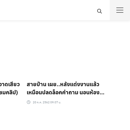
หวาดเสียว
สายป่าน เผย..หลังแต่งงานแล้ว
 (ชมคลิป)
เหมือนปลดล็อคคำถาม นอนห้อง
เดียวกัน!!
20 ก.ค. 2562 09:07 น.