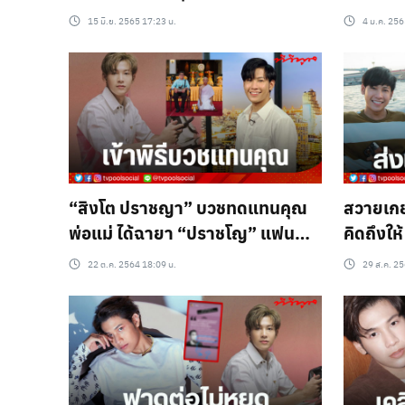
หลังตรวจ ATK 4 รอบไม่พบเชื้อ
15 มิ.ย. 2565 17:23 น.
4 ม.ค. 256
“สิงโต ปราชญา” บวชทดแทนคุณ
สวายเกย
พ่อแม่ ได้ฉายา “ปราชโญ” แฟน
คิดถึงให
คลับ และเพื่อนในวงการร่วม
10 ภาษ
22 ต.ค. 2564 18:09 น.
29 ส.ค. 25
อนุโมทนาบุญ