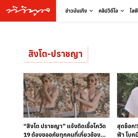
ข่าวบันเทิง
คลิปวิดีโอ
ไลฟ
สิงโต-ปราชญา
“สิงโต ปราชญา” แจ้งติดเชื้อโควิด
สุดช็อก!
19 ต้องขออภัยทุกคนที่เกี่ยวข้อง
ฟ้า โบก