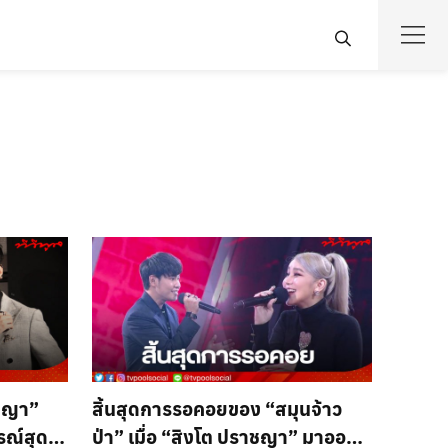
าชญา”
สิ้นสุดการรอคอยของ “สมุนจ้าว
รณ์สุด
ป่า” เมื่อ “สิงโต ปราชญา” มาออก